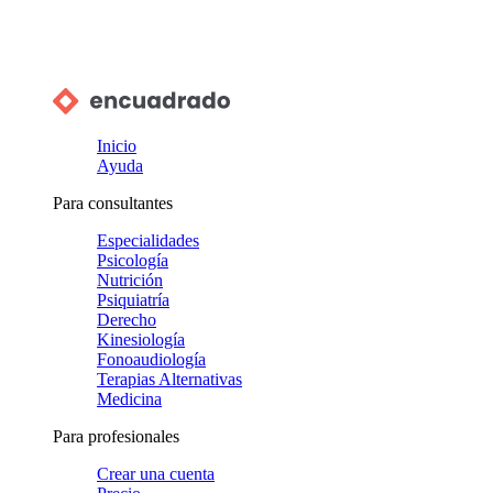
Inicio
Ayuda
Para consultantes
Especialidades
Psicología
Nutrición
Psiquiatría
Derecho
Kinesiología
Fonoaudiología
Terapias Alternativas
Medicina
Para profesionales
Crear una cuenta