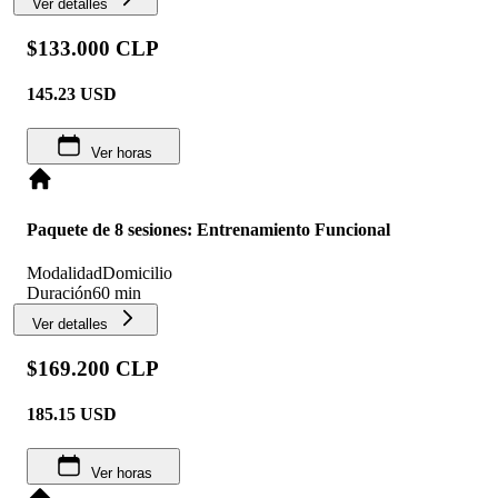
Ver detalles
$133.000 CLP
145.23
USD
Ver horas
Paquete de 8 sesiones: Entrenamiento Funcional
Modalidad
Domicilio
Duración
60 min
Ver detalles
$169.200 CLP
185.15
USD
Ver horas