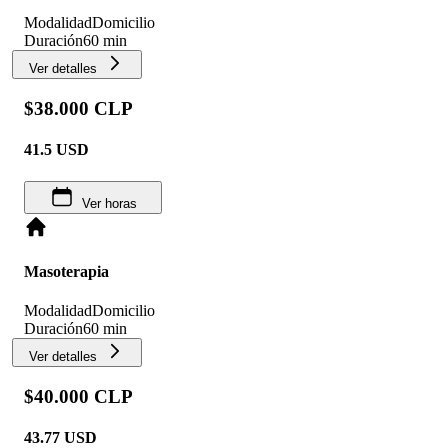
Modalidad
Domicilio
Duración
60 min
Ver detalles
$38.000 CLP
41.5
USD
Ver horas
Masoterapia
Modalidad
Domicilio
Duración
60 min
Ver detalles
$40.000 CLP
43.77
USD