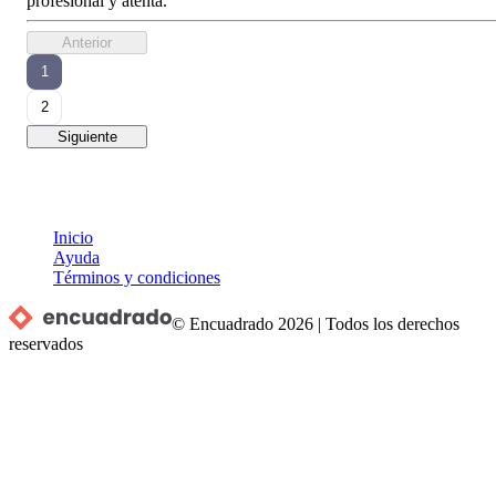
profesional y atenta.
Anterior
1
2
Siguiente
Inicio
Ayuda
Términos y condiciones
© Encuadrado
2026
|
Todos los derechos
reservados