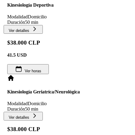
Kinesiología Deportiva
Modalidad
Domicilio
Duración
50 min
Ver detalles
$38.000 CLP
41.5
USD
Ver horas
Kinesiología Geriatríca/Neurológica
Modalidad
Domicilio
Duración
50 min
Ver detalles
$38.000 CLP