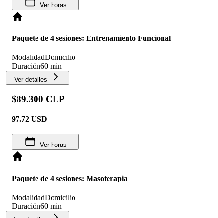
Ver horas
Paquete de 4 sesiones: Entrenamiento Funcional
Modalidad
Domicilio
Duración
60 min
Ver detalles
$89.300 CLP
97.72
USD
Ver horas
Paquete de 4 sesiones: Masoterapia
Modalidad
Domicilio
Duración
60 min