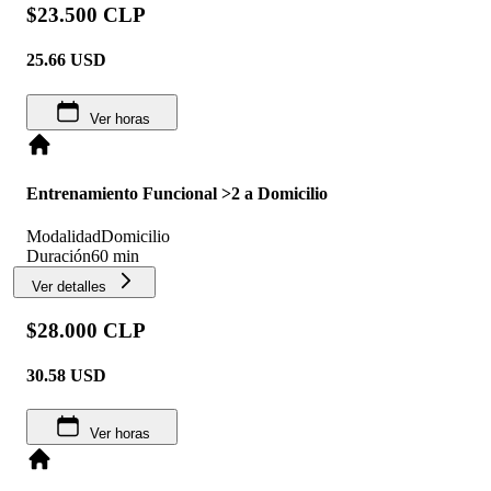
$23.500 CLP
25.66
USD
Ver horas
Entrenamiento Funcional >2 a Domicilio
Modalidad
Domicilio
Duración
60 min
Ver detalles
$28.000 CLP
30.58
USD
Ver horas