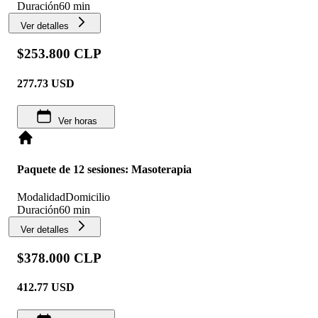
Duración
60 min
Ver detalles
$253.800 CLP
277.73
USD
Ver horas
Paquete de 12 sesiones: Masoterapia
Modalidad
Domicilio
Duración
60 min
Ver detalles
$378.000 CLP
412.77
USD