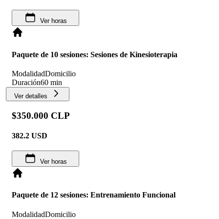
Ver horas
Paquete de 10 sesiones: Sesiones de Kinesioterapia
Modalidad
Domicilio
Duración
60 min
Ver detalles
$350.000 CLP
382.2
USD
Ver horas
Paquete de 12 sesiones: Entrenamiento Funcional
Modalidad
Domicilio