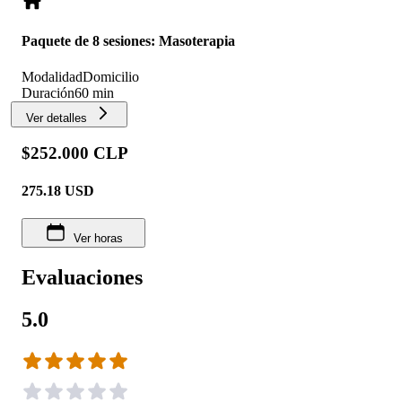
Paquete de 8 sesiones: Masoterapia
Modalidad
Domicilio
Duración
60 min
Ver detalles
$252.000 CLP
275.18
USD
Ver horas
Evaluaciones
5.0