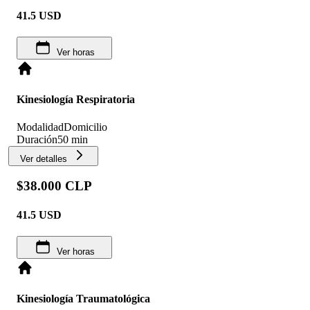
41.5
USD
Ver horas
Kinesiología Respiratoria
Modalidad
Domicilio
Duración
50 min
Ver detalles
$38.000 CLP
41.5
USD
Ver horas
Kinesiología Traumatológica