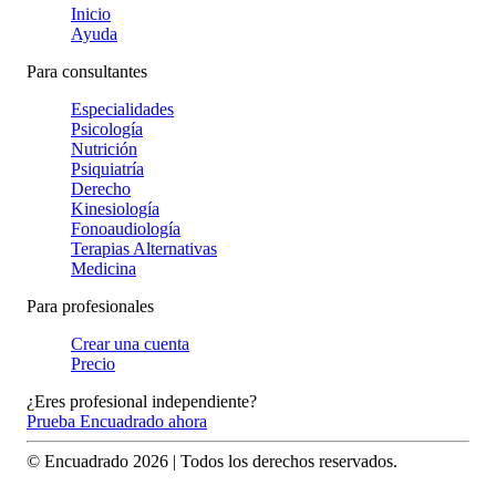
Inicio
Ayuda
Para consultantes
Especialidades
Psicología
Nutrición
Psiquiatría
Derecho
Kinesiología
Fonoaudiología
Terapias Alternativas
Medicina
Para profesionales
Crear una cuenta
Precio
¿Eres profesional independiente?
Prueba Encuadrado ahora
© Encuadrado
2026
| Todos los derechos reservados.