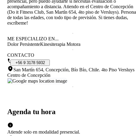
presencial, pero puedo ayudarte si necesitas evaluación o
acompañamiento a distancia. Atiendo en el Centro de Concepción
(Do it Fitness Club, San Martín 654, 4to piso de Versluys). Persona
de todas las edades, con todo tipo de previsión. Si tienes dudas,
escríbeme!
ME ESPECIALIZO EN...
Dolor Persistente
Kinesiterapia Motora
CONTACTO
+56
9
3178
5932
San Martín 654, Concepción, Bío Bío, Chile
.
4to Piso Versluys
Centro de Concepción
Agenda tu hora
Atiende solo en
modalidad
presencial
.