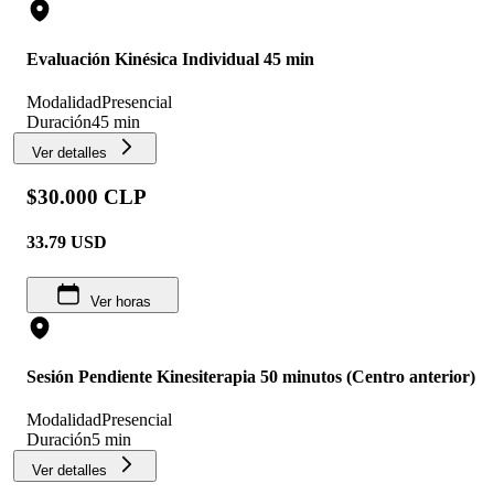
Evaluación Kinésica Individual 45 min
Modalidad
Presencial
Duración
45 min
Ver detalles
$30.000 CLP
33.79
USD
Ver horas
Sesión Pendiente Kinesiterapia 50 minutos (Centro anterior)
Modalidad
Presencial
Duración
5 min
Ver detalles