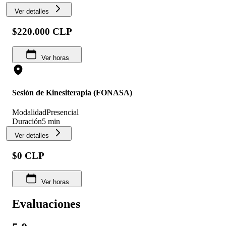
Ver detalles
$220.000 CLP
Ver horas
Sesión de Kinesiterapia (FONASA)
Modalidad
Presencial
Duración
5 min
Ver detalles
$0 CLP
Ver horas
Evaluaciones