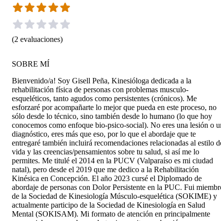
(
2
evaluaciones
)
SOBRE MÍ
Bienvenido/a! Soy Gisell Peña, Kinesióloga dedicada a la
rehabilitación física de personas con problemas musculo-
esqueléticos, tanto agudos como persistentes (crónicos). Me
esforzaré por acompañarte lo mejor que pueda en este proceso, no
sólo desde lo técnico, sino también desde lo humano (lo que hoy
conocemos como enfoque bio-psico-social). No eres una lesión o u
diagnóstico, eres más que eso, por lo que el abordaje que te
entregaré también incluirá recomendaciones relacionadas al estilo d
vida y las creencias/pensamientos sobre tu salud, si así me lo
permites. Me titulé el 2014 en la PUCV (Valparaíso es mi ciudad
natal), pero desde el 2019 que me dedico a la Rehabilitación
Kinésica en Concepción. El año 2023 cursé el Diplomado de
abordaje de personas con Dolor Persistente en la PUC. Fui miembr
de la Sociedad de Kinesiología Músculo-esquelética (SOKIME) y
actualmente participo de la Sociedad de Kinesiología en Salud
Mental (SOKISAM). Mi formato de atención en principalmente