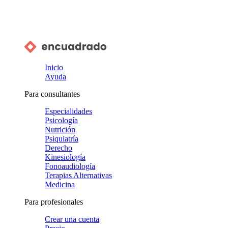
Inicio
Ayuda
Para consultantes
Especialidades
Psicología
Nutrición
Psiquiatría
Derecho
Kinesiología
Fonoaudiología
Terapias Alternativas
Medicina
Para profesionales
Crear una cuenta