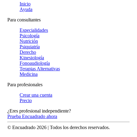
Inicio
Ayuda
Para consultantes
Especialidades
Psicología
Nutrición
Psiquiatría
Derecho
Kinesiología
Fonoaudiología
Terapias Alternativas
Medicina
Para profesionales
Crear una cuenta
Precio
¿Eres profesional independiente?
Prueba Encuadrado ahora
© Encuadrado
2026
| Todos los derechos reservados.