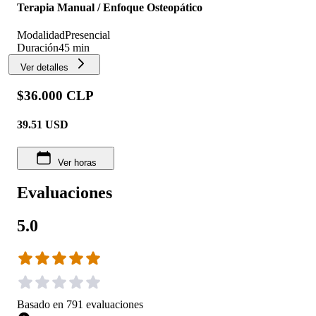
Terapia Manual / Enfoque Osteopático
Modalidad
Presencial
Duración
45 min
Ver detalles
$36.000 CLP
39.51
USD
Ver horas
Evaluaciones
5.0
Basado en
791
evaluaciones