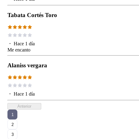
Tabata Cortés Toro
・
Hace 1 día
Me encanto
Alaniss vergara
・
Hace 1 día
Anterior
1
2
3