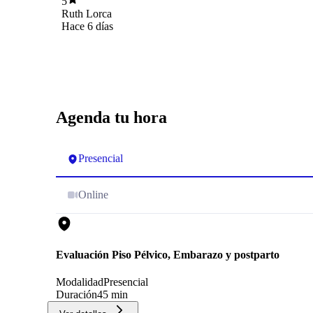
5
100%
Ruth Lorca
Hace 6 días
Agenda tu hora
Presencial
Online
Evaluación Piso Pélvico, Embarazo y postparto
Modalidad
Presencial
Duración
45 min