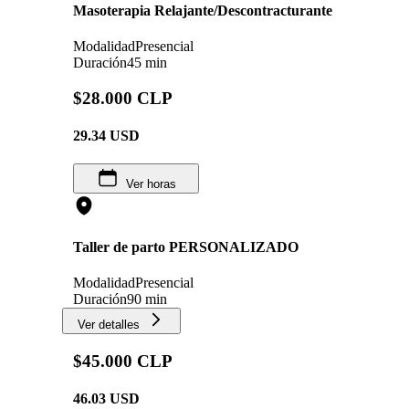
Masoterapia Relajante/Descontracturante
Modalidad
Presencial
Duración
45 min
$28.000 CLP
29.34
USD
Ver horas
Taller de parto PERSONALIZADO
Modalidad
Presencial
Duración
90 min
Ver detalles
$45.000 CLP
46.03
USD