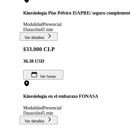
Kinesiología Piso Pélvico ISAPRE/ seguro complement
Modalidad
Presencial
Duración
45 min
Ver detalles
$33.000 CLP
36.38
USD
Ver horas
Kinesiología en el embarazo FONASA
Modalidad
Presencial
Duración
45 min
Ver detalles