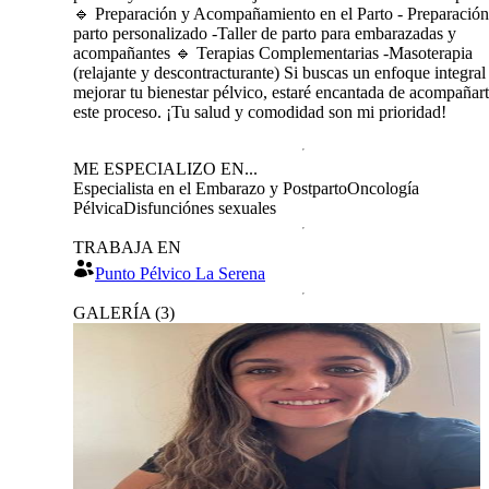
🔹 Preparación y Acompañamiento en el Parto - Preparación
parto personalizado -Taller de parto para embarazadas y
acompañantes 🔹 Terapias Complementarias -Masoterapia
(relajante y descontracturante) Si buscas un enfoque integral
mejorar tu bienestar pélvico, estaré encantada de acompañar
este proceso. ¡Tu salud y comodidad son mi prioridad!
ME ESPECIALIZO EN...
Especialista en el Embarazo y Postparto
Oncología
Pélvica
Disfunciónes sexuales
TRABAJA EN
Punto Pélvico La Serena
GALERÍA
(
3
)