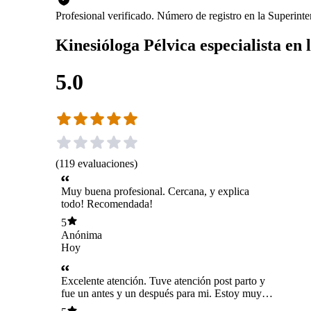
Profesional verificado. Número de registro en la Superin
Kinesióloga Pélvica especialista en 
5.0
(
119
evaluaciones
)
Muy buena profesional. Cercana, y explica
todo! Recomendada!
5
Anónima
Hoy
Excelente atención. Tuve atención post parto y
fue un antes y un después para mi. Estoy muy
agradecida con mi proceso. La recomiendo