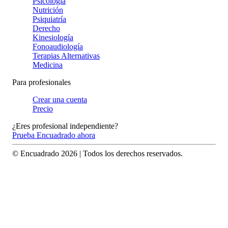
Psicología
Nutrición
Psiquiatría
Derecho
Kinesiología
Fonoaudiología
Terapias Alternativas
Medicina
Para profesionales
Crear una cuenta
Precio
¿Eres profesional independiente?
Prueba Encuadrado ahora
© Encuadrado
2026
| Todos los derechos reservados.