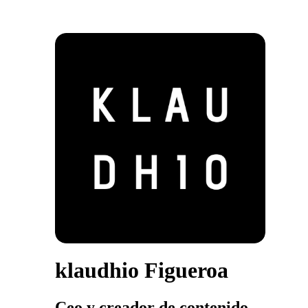
klaudhio Figueroa
Ceo y creador de contenido