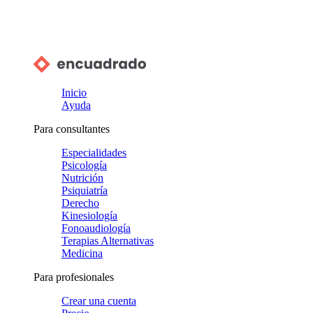
Inicio
Ayuda
Para consultantes
Especialidades
Psicología
Nutrición
Psiquiatría
Derecho
Kinesiología
Fonoaudiología
Terapias Alternativas
Medicina
Para profesionales
Crear una cuenta