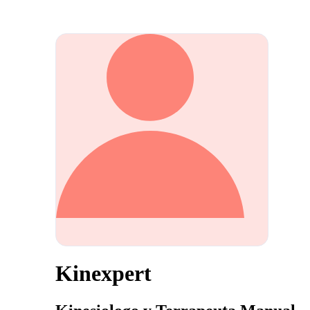
Kinexpert