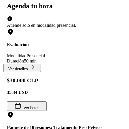
Agenda tu hora
Atiende solo en
modalidad
presencial
.
Evaluación
Modalidad
Presencial
Duración
50 min
Ver detalles
$30.000 CLP
35.34
USD
Ver horas
Paquete de 10 sesiones: Tratamiento Piso Pélvico