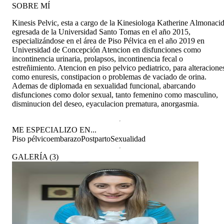
SOBRE MÍ
Kinesis Pelvic, esta a cargo de la Kinesiologa Katherine Almonacid
egresada de la Universidad Santo Tomas en el año 2015,
especializándose en el área de Piso Pélvica en el año 2019 en
Universidad de Concepción Atencion en disfunciones como
incontinencia urinaria, prolapsos, incontinencia fecal o
estreñimiento. Atencion en piso pelvico pediatrico, para alteracione
como enuresis, constipacion o problemas de vaciado de orina.
Ademas de diplomada en sexualidad funcional, abarcando
disfunciones como dolor sexual, tanto femenino como masculino,
disminucion del deseo, eyaculacion prematura, anorgasmia.
ME ESPECIALIZO EN...
Piso pélvico
embarazo
Postparto
Sexualidad
GALERÍA
(
3
)