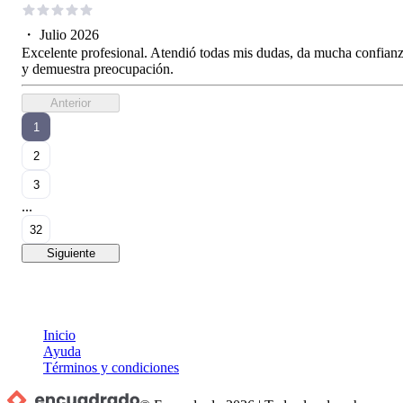
・
Julio 2026
Excelente profesional. Atendió todas mis dudas, da mucha confian
y demuestra preocupación.
Anterior
1
2
3
...
32
Siguiente
Inicio
Ayuda
Términos y condiciones