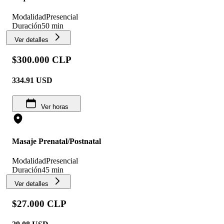
Modalidad
Presencial
Duración
50 min
Ver detalles
$300.000 CLP
334.91
USD
Ver horas
Masaje Prenatal/Postnatal
Modalidad
Presencial
Duración
45 min
Ver detalles
$27.000 CLP