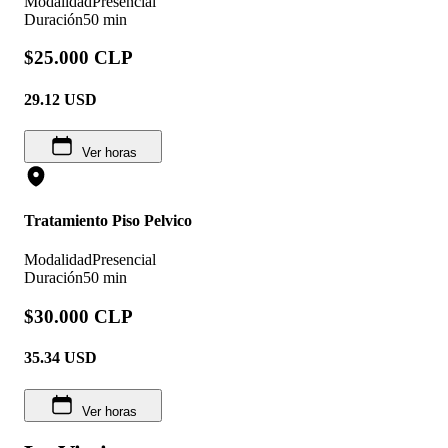
Modalidad
Presencial
Duración
50 min
$25.000 CLP
29.12
USD
Ver horas
Tratamiento Piso Pelvico
Modalidad
Presencial
Duración
50 min
$30.000 CLP
35.34
USD
Ver horas