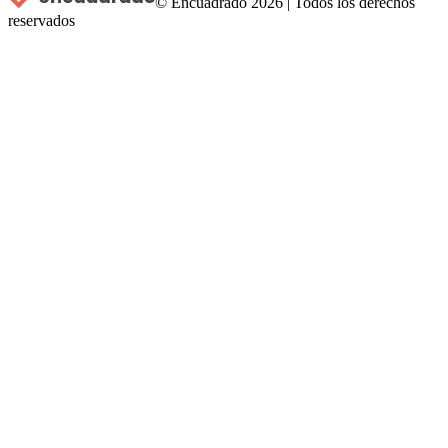
© Encuadrado
2026
|
Todos los derechos
reservados