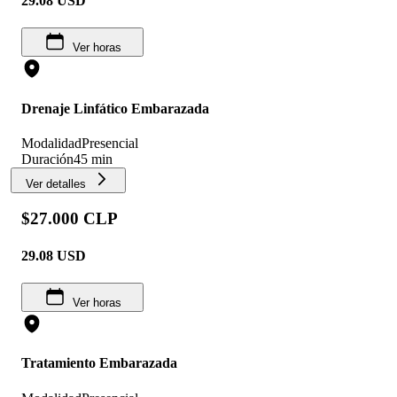
29.08
USD
Ver horas
Drenaje Linfático Embarazada
Modalidad
Presencial
Duración
45 min
Ver detalles
$27.000 CLP
29.08
USD
Ver horas
Tratamiento Embarazada