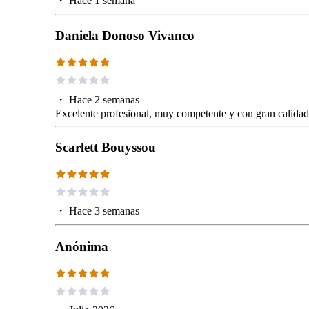
・
Hace 1 semana
Daniela Donoso Vivanco
・
Hace 2 semanas
Excelente profesional, muy competente y con gran calidad
Scarlett Bouyssou
・
Hace 3 semanas
Anónima