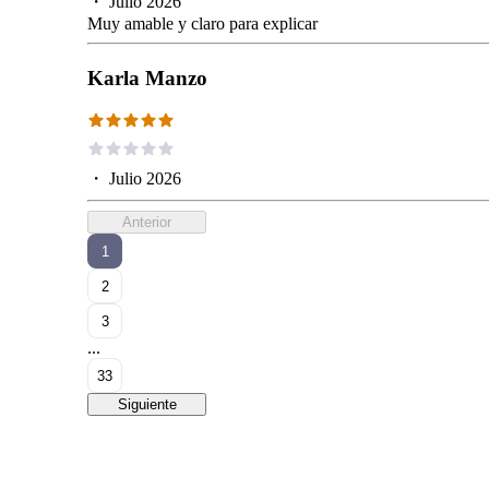
・
Julio 2026
Muy amable y claro para explicar
Karla Manzo
・
Julio 2026
Anterior
1
2
3
...
33
Siguiente