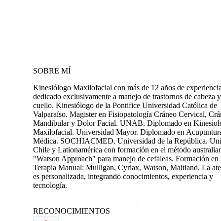
SOBRE MÍ
Kinesiólogo Maxilofacial con más de 12 años de experiencia
dedicado exclusivamente a manejo de trastornos de cabeza y
cuello. Kinesiólogo de la Pontifice Universidad Católica de
Valparaíso. Magister en Fisiopatología Cráneo Cervical, Cr
Mandibular y Dolor Facial. UNAB. Diplomado en Kinesiol
Maxilofacial. Universidad Mayor. Diplomado en Acupuntur
Médica. SOCHIACMED. Universidad de la República. Uni
Chile y Lationamérica con formación en el método australia
"Watson Approach" para manejo de cefaleas. Formación en
Terapia Manual: Mulligan, Cyriax, Watson, Maitland. La at
es personalizada, integrando conocimientos, experiencia y
tecnología.
RECONOCIMIENTOS