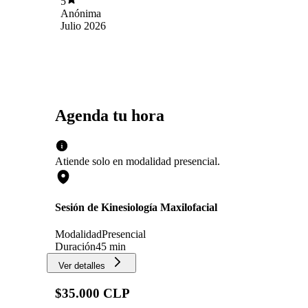
5
Anónima
Julio 2026
Agenda tu hora
Atiende solo en
modalidad
presencial
.
Sesión de Kinesiología Maxilofacial
Modalidad
Presencial
Duración
45 min
Ver detalles
$35.000 CLP