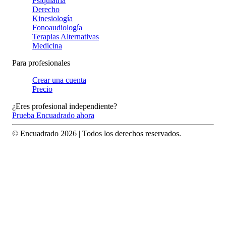
Psiquiatría
Derecho
Kinesiología
Fonoaudiología
Terapias Alternativas
Medicina
Para profesionales
Crear una cuenta
Precio
¿Eres profesional independiente?
Prueba Encuadrado ahora
© Encuadrado
2026
| Todos los derechos reservados.