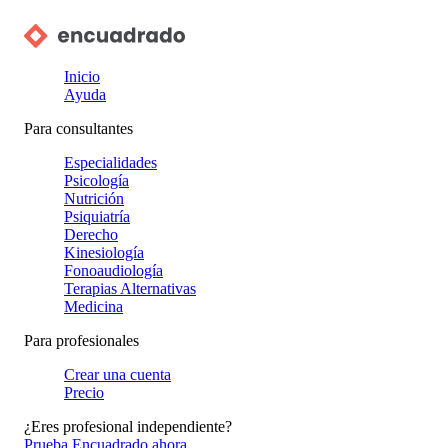
Inicio
Ayuda
Para consultantes
Especialidades
Psicología
Nutrición
Psiquiatría
Derecho
Kinesiología
Fonoaudiología
Terapias Alternativas
Medicina
Para profesionales
Crear una cuenta
Precio
¿Eres profesional independiente?
Prueba Encuadrado ahora