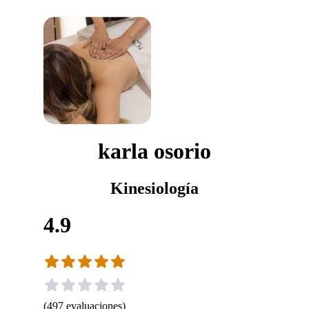
karla osorio
Kinesiología
4.9
(
497
evaluaciones
)