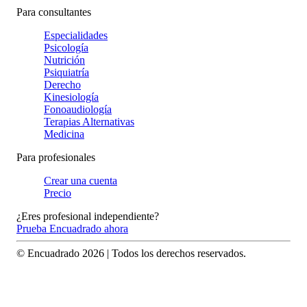
Para consultantes
Especialidades
Psicología
Nutrición
Psiquiatría
Derecho
Kinesiología
Fonoaudiología
Terapias Alternativas
Medicina
Para profesionales
Crear una cuenta
Precio
¿Eres profesional independiente?
Prueba Encuadrado ahora
© Encuadrado
2026
| Todos los derechos reservados.