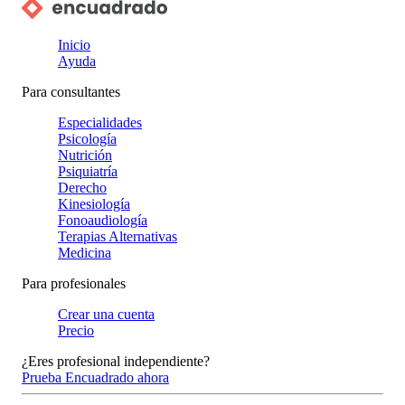
Inicio
Ayuda
Para consultantes
Especialidades
Psicología
Nutrición
Psiquiatría
Derecho
Kinesiología
Fonoaudiología
Terapias Alternativas
Medicina
Para profesionales
Crear una cuenta
Precio
¿Eres profesional independiente?
Prueba Encuadrado ahora