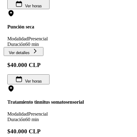
Ver horas
Punción seca
Modalidad
Presencial
Duración
60 min
Ver detalles
$40.000 CLP
Ver horas
Tratamiento tinnitus somatosensorial
Modalidad
Presencial
Duración
60 min
$40.000 CLP