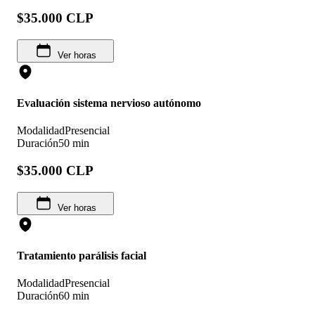
$35.000 CLP
Ver horas
Evaluación sistema nervioso autónomo
Modalidad
Presencial
Duración
50 min
$35.000 CLP
Ver horas
Tratamiento parálisis facial
Modalidad
Presencial
Duración
60 min