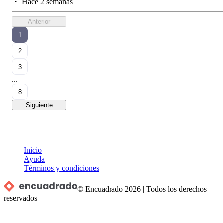
・
Hace 2 semanas
Anterior
1
2
3
...
8
Siguiente
Inicio
Ayuda
Términos y condiciones
© Encuadrado
2026
|
Todos los derechos
reservados