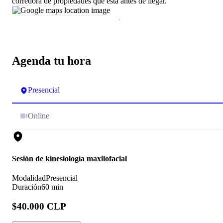
corredora de propiedades que está antes de llegar.
Agenda tu hora
Presencial
Online
Sesión de kinesiología maxilofacial
Modalidad
Presencial
Duración
60 min
$40.000 CLP