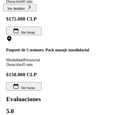
Duración
60 min
Ver detalles
$175.000 CLP
Ver horas
Paquete de 5 sesiones: Pack masaje maxilofacial
Modalidad
Presencial
Duración
45 min
$150.000 CLP
Ver horas
Evaluaciones
5.0