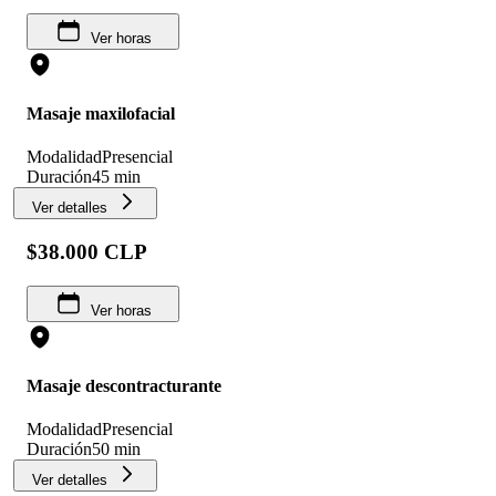
Ver horas
Masaje maxilofacial
Modalidad
Presencial
Duración
45 min
Ver detalles
$38.000 CLP
Ver horas
Masaje descontracturante
Modalidad
Presencial
Duración
50 min
Ver detalles