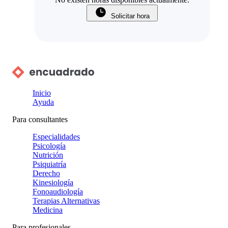
Solicitar hora
Inicio
Ayuda
Para consultantes
Especialidades
Psicología
Nutrición
Psiquiatría
Derecho
Kinesiología
Fonoaudiología
Terapias Alternativas
Medicina
Para profesionales