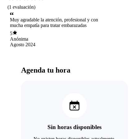
(
1
evaluación
)
Muy agradable la atención, profesional y con
mucha empatía para tratar embarazadas
5
Anónima
Agosto 2024
Agenda tu hora
Sin horas disponibles
No existen horas disponibles actualmente.