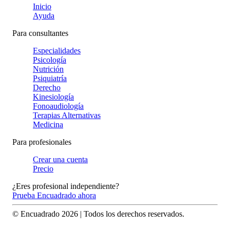
Inicio
Ayuda
Para consultantes
Especialidades
Psicología
Nutrición
Psiquiatría
Derecho
Kinesiología
Fonoaudiología
Terapias Alternativas
Medicina
Para profesionales
Crear una cuenta
Precio
¿Eres profesional independiente?
Prueba Encuadrado ahora
© Encuadrado
2026
| Todos los derechos reservados.