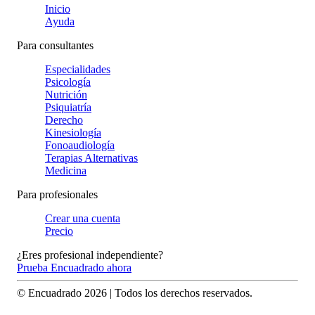
Inicio
Ayuda
Para consultantes
Especialidades
Psicología
Nutrición
Psiquiatría
Derecho
Kinesiología
Fonoaudiología
Terapias Alternativas
Medicina
Para profesionales
Crear una cuenta
Precio
¿Eres profesional independiente?
Prueba Encuadrado ahora
© Encuadrado
2026
| Todos los derechos reservados.