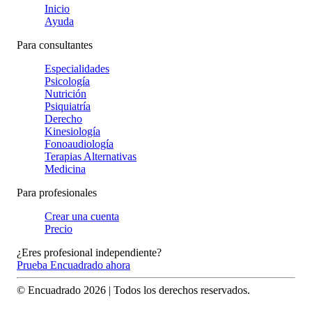
Inicio
Ayuda
Para consultantes
Especialidades
Psicología
Nutrición
Psiquiatría
Derecho
Kinesiología
Fonoaudiología
Terapias Alternativas
Medicina
Para profesionales
Crear una cuenta
Precio
¿Eres profesional independiente?
Prueba Encuadrado ahora
© Encuadrado
2026
| Todos los derechos reservados.