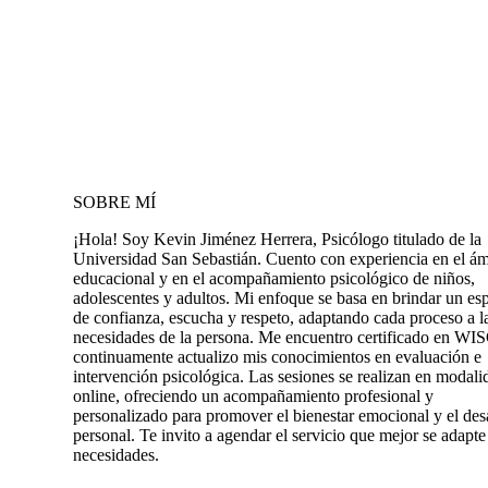
SOBRE MÍ
¡Hola! Soy Kevin Jiménez Herrera, Psicólogo titulado de la
Universidad San Sebastián. Cuento con experiencia en el ám
educacional y en el acompañamiento psicológico de niños,
adolescentes y adultos. Mi enfoque se basa en brindar un es
de confianza, escucha y respeto, adaptando cada proceso a l
necesidades de la persona. Me encuentro certificado en WI
continuamente actualizo mis conocimientos en evaluación e
intervención psicológica. Las sesiones se realizan en modali
online, ofreciendo un acompañamiento profesional y
personalizado para promover el bienestar emocional y el des
personal. Te invito a agendar el servicio que mejor se adapte
necesidades.