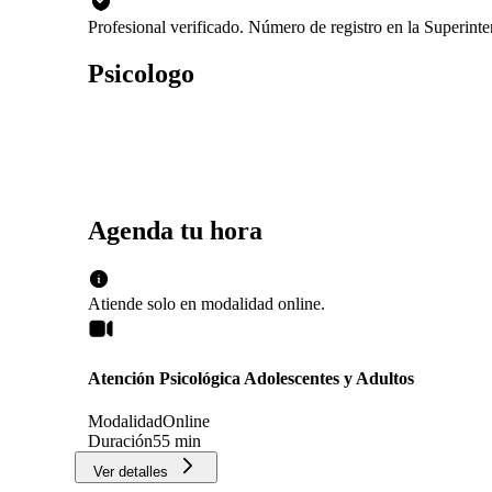
Profesional verificado. Número de registro en la Superin
Psicologo
Agenda tu hora
Atiende solo en
modalidad
online
.
Atención Psicológica Adolescentes y Adultos
Modalidad
Online
Duración
55 min
Ver detalles