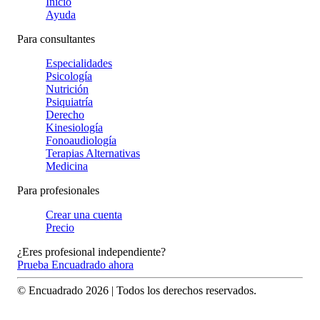
Inicio
Ayuda
Para consultantes
Especialidades
Psicología
Nutrición
Psiquiatría
Derecho
Kinesiología
Fonoaudiología
Terapias Alternativas
Medicina
Para profesionales
Crear una cuenta
Precio
¿Eres profesional independiente?
Prueba Encuadrado ahora
© Encuadrado
2026
| Todos los derechos reservados.