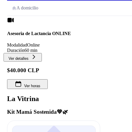
A domicilio
Asesoria de Lactancia ONLINE
Modalidad
Online
Duración
60 min
Ver detalles
$40.000 CLP
Ver horas
La Vitrina
Kit Mamá Sostenida💚🌿