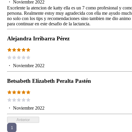
・
Noviembre 2022
Excelente la atencion de katty ella es un 7 como profesional y com
persona. Realmente estoy muy agradecida con ella me ayudo muc
no solo con los tips y recomendaciones sino tambien me dio animo
para continuar en este desafio de la lactancia.
Alejandra Irribarra Pérez
・
Noviembre 2022
Betsabeth Elizabeth Peralta Pastén
・
Noviembre 2022
Anterior
1