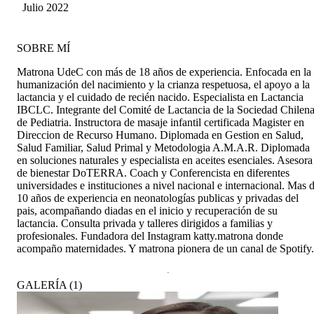
Julio 2022
SOBRE MÍ
Matrona UdeC con más de 18 años de experiencia. Enfocada en la
humanización del nacimiento y la crianza respetuosa, el apoyo a la
lactancia y el cuidado de recién nacido. Especialista en Lactancia
IBCLC. Integrante del Comité de Lactancia de la Sociedad Chilen
de Pediatria. Instructora de masaje infantil certificada Magister en
Direccion de Recurso Humano. Diplomada en Gestion en Salud,
Salud Familiar, Salud Primal y Metodologia A.M.A.R. Diplomada
en soluciones naturales y especialista en aceites esenciales. Asesora
de bienestar DoTERRA. Coach y Conferencista en diferentes
universidades e instituciones a nivel nacional e internacional. Mas 
10 años de experiencia en neonatologías publicas y privadas del
pais, acompañando diadas en el inicio y recuperación de su
lactancia. Consulta privada y talleres dirigidos a familias y
profesionales. Fundadora del Instagram katty.matrona donde
acompaño maternidades. Y matrona pionera de un canal de Spotify.
GALERÍA
(
1
)