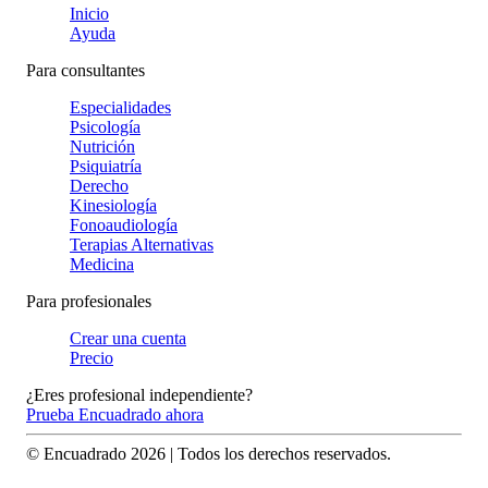
Inicio
Ayuda
Para consultantes
Especialidades
Psicología
Nutrición
Psiquiatría
Derecho
Kinesiología
Fonoaudiología
Terapias Alternativas
Medicina
Para profesionales
Crear una cuenta
Precio
¿Eres profesional independiente?
Prueba Encuadrado ahora
© Encuadrado
2026
| Todos los derechos reservados.