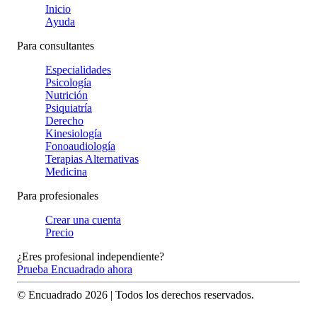
Inicio
Ayuda
Para consultantes
Especialidades
Psicología
Nutrición
Psiquiatría
Derecho
Kinesiología
Fonoaudiología
Terapias Alternativas
Medicina
Para profesionales
Crear una cuenta
Precio
¿Eres profesional independiente?
Prueba Encuadrado ahora
© Encuadrado
2026
| Todos los derechos reservados.