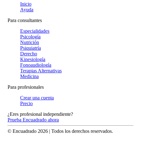
Inicio
Ayuda
Para consultantes
Especialidades
Psicología
Nutrición
Psiquiatría
Derecho
Kinesiología
Fonoaudiología
Terapias Alternativas
Medicina
Para profesionales
Crear una cuenta
Precio
¿Eres profesional independiente?
Prueba Encuadrado ahora
© Encuadrado
2026
| Todos los derechos reservados.