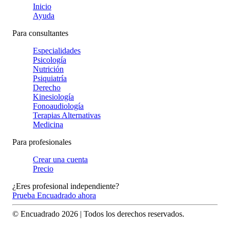
Inicio
Ayuda
Para consultantes
Especialidades
Psicología
Nutrición
Psiquiatría
Derecho
Kinesiología
Fonoaudiología
Terapias Alternativas
Medicina
Para profesionales
Crear una cuenta
Precio
¿Eres profesional independiente?
Prueba Encuadrado ahora
© Encuadrado
2026
| Todos los derechos reservados.