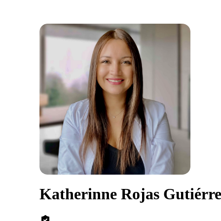
Katherinne Rojas Gutiérr