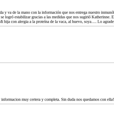
zada y va de la mano con la información que nos entrega nuestro inmunó
 se logró estabilizar gracias a las medidas que nos sugirió Katherinne. 
Mi hija con alergia a la proteína de la vaca, al huevo, soya…. Lo agrad
y informacion muy certera y completa. Sin duda nos quedamos con ella!