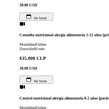
39.08
USD
Ver horas
Consulta nutricional alergia alimentaria 2-12 años [pr
Modalidad
Online
Duración
60 min
$35.000 CLP
39.08
USD
Ver horas
Control nutricional alergia alimentaria 0-2 años [pacie
Modalidad
Online