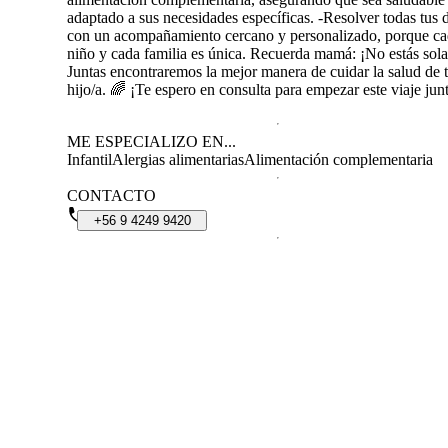
adaptado a sus necesidades específicas. -Resolver todas tus 
con un acompañamiento cercano y personalizado, porque c
niño y cada familia es única. Recuerda mamá: ¡No estás sola
Juntas encontraremos la mejor manera de cuidar la salud de 
hijo/a. 🌈 ¡Te espero en consulta para empezar este viaje jun
ME ESPECIALIZO EN...
Infantil
Alergias alimentarias
Alimentación complementaria
CONTACTO
+56
9
4249
9420