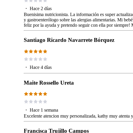
・
Hace 2 días
Buenisima nutricionista. La información es super actuali
y gastroenterólogo sobre las alergias alimentarias. Mi bebé
feliz por la ayuda y pretendo seguir con ella por siempre! 
Santiago Ricardo Navarrete Bórquez
・
Hace 4 días
Maite Rossello Ureta
・
Hace 1 semana
Excelente atencion muy personalizada, kathy muy atenta 
Francisca Trujillo Campos