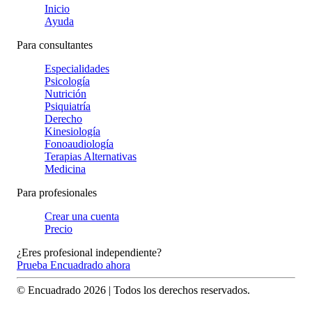
Inicio
Ayuda
Para consultantes
Especialidades
Psicología
Nutrición
Psiquiatría
Derecho
Kinesiología
Fonoaudiología
Terapias Alternativas
Medicina
Para profesionales
Crear una cuenta
Precio
¿Eres profesional independiente?
Prueba Encuadrado ahora
© Encuadrado
2026
| Todos los derechos reservados.