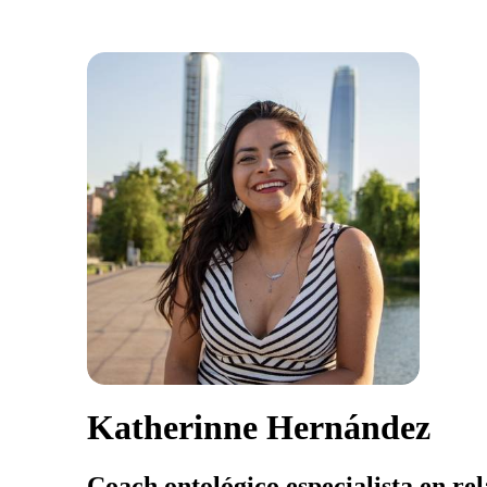
Katherinne Hernández
Coach ontológico especialista en re