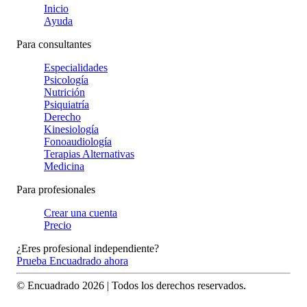
Inicio
Ayuda
Para consultantes
Especialidades
Psicología
Nutrición
Psiquiatría
Derecho
Kinesiología
Fonoaudiología
Terapias Alternativas
Medicina
Para profesionales
Crear una cuenta
Precio
¿Eres profesional independiente?
Prueba Encuadrado ahora
© Encuadrado
2026
| Todos los derechos reservados.