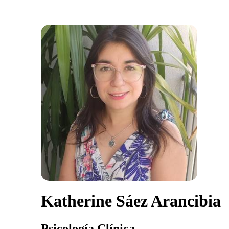
Katherine Sáez Arancibia
Psicología Clínica