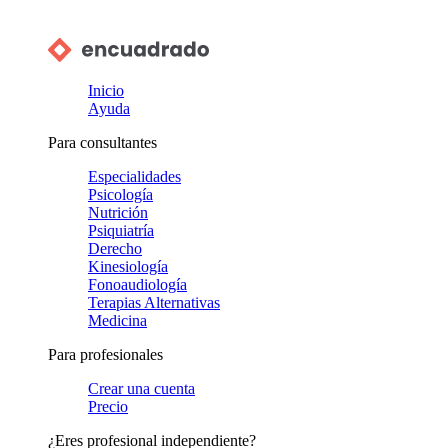
Inicio
Ayuda
Para consultantes
Especialidades
Psicología
Nutrición
Psiquiatría
Derecho
Kinesiología
Fonoaudiología
Terapias Alternativas
Medicina
Para profesionales
Crear una cuenta
Precio
¿Eres profesional independiente?