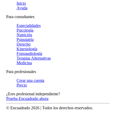
Inicio
Ayuda
Para consultantes
Especialidades
Psicología
Nutrición
Psiquiatría
Derecho
Kinesiología
Fonoaudiología
Terapias Alternativas
Medicina
Para profesionales
Crear una cuenta
Precio
¿Eres profesional independiente?
Prueba Encuadrado ahora
© Encuadrado
2026
| Todos los derechos reservados.