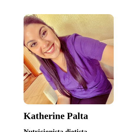
Katherine Palta
Nutricionista dietista