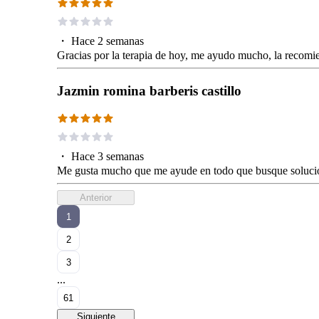
・
Hace 2 semanas
Gracias por la terapia de hoy, me ayudo mucho, la recomi
Jazmin romina barberis castillo
・
Hace 3 semanas
Me gusta mucho que me ayude en todo que busque solucion
Anterior
1
2
3
...
61
Siguiente