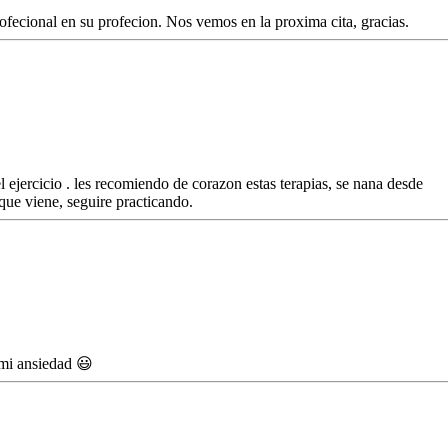
fecional en su profecion. Nos vemos en la proxima cita, gracias.
 el ejercicio . les recomiendo de corazon estas terapias, se nana desde
que viene, seguire practicando.
 mi ansiedad 😃