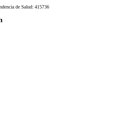
tendencia de Salud: 415736
n