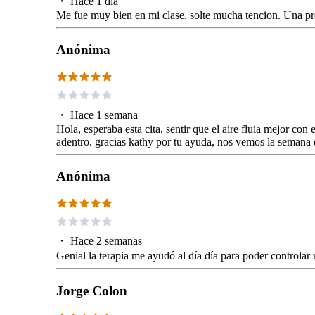
・
Hace 1 día
Me fue muy bien en mi clase, solte mucha tencion. Una pro
Anónima
・
Hace 1 semana
Hola, esperaba esta cita, sentir que el aire fluia mejor con
adentro. gracias kathy por tu ayuda, nos vemos la semana 
Anónima
・
Hace 2 semanas
Genial la terapia me ayudó al día día para poder controlar
Jorge Colon