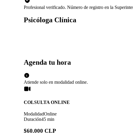
Profesional verificado. Número de registro en la Superin
Psicóloga Clínica
Agenda tu hora
Atiende solo en
modalidad
online
.
COLSULTA ONLINE
Modalidad
Online
Duración
45 min
$60.000 CLP