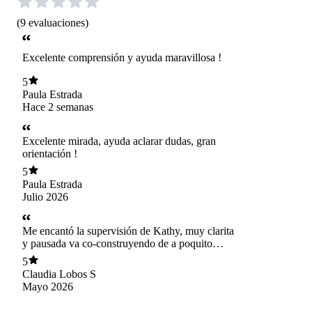
(
9
evaluaciones
)
Excelente comprensión y ayuda maravillosa !
5
Paula Estrada
Hace 2 semanas
Excelente mirada, ayuda aclarar dudas, gran
orientación !
5
Paula Estrada
Julio 2026
Me encantó la supervisión de Kathy, muy clarita
y pausada va co-construyendo de a poquito
intervenciones y focos posibles de trabajo.
5
Claudia Lobos S
Mayo 2026