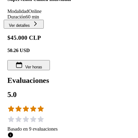
Modalidad
Online
Duración
60 min
Ver detalles
$45.000 CLP
50.26
USD
Ver horas
Evaluaciones
5.0
Basado en
9
evaluaciones