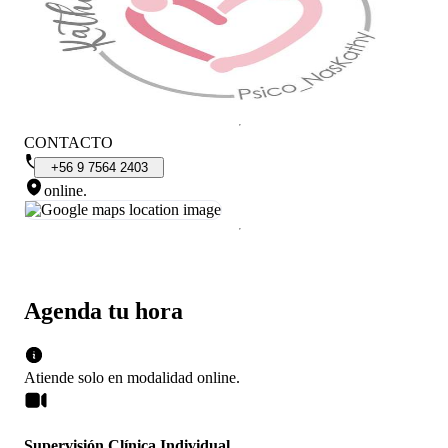
CONTACTO
+56
9
7564
2403
online
.
Agenda tu hora
Atiende solo en
modalidad
online
.
Supervisión Clínica Individual