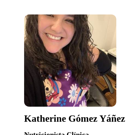
Katherine Gómez Yáñez
Nutricionista Clínica