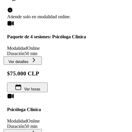
Atiende solo en
modalidad
online
.
Paquete de 4 sesiones: Psicóloga Clinica
Modalidad
Online
Duración
50 min
Ver detalles
$75.000 CLP
Ver horas
Psicóloga Clinica
Modalidad
Online
Duración
50 min