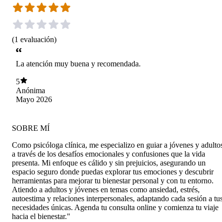
(
1
evaluación
)
La atención muy buena y recomendada.
5
Anónima
Mayo 2026
SOBRE MÍ
Como psicóloga clínica, me especializo en guiar a jóvenes y adulto
a través de los desafíos emocionales y confusiones que la vida
presenta. Mi enfoque es cálido y sin prejuicios, asegurando un
espacio seguro donde puedas explorar tus emociones y descubrir
herramientas para mejorar tu bienestar personal y con tu entorno.
Atiendo a adultos y jóvenes en temas como ansiedad, estrés,
autoestima y relaciones interpersonales, adaptando cada sesión a tu
necesidades únicas. Agenda tu consulta online y comienza tu viaje
hacia el bienestar."