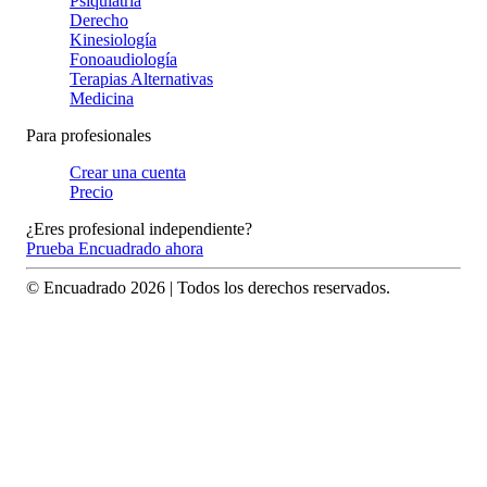
Psiquiatría
Derecho
Kinesiología
Fonoaudiología
Terapias Alternativas
Medicina
Para profesionales
Crear una cuenta
Precio
¿Eres profesional independiente?
Prueba Encuadrado ahora
© Encuadrado
2026
| Todos los derechos reservados.