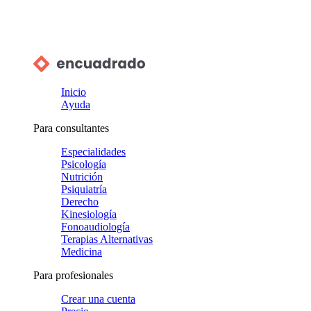
Inicio
Ayuda
Para consultantes
Especialidades
Psicología
Nutrición
Psiquiatría
Derecho
Kinesiología
Fonoaudiología
Terapias Alternativas
Medicina
Para profesionales
Crear una cuenta