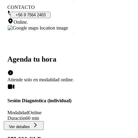
CONTACTO
+56
9
7564
2403
Online
.
Agenda tu hora
Atiende solo en
modalidad
online
.
Sesión Diagnóstica (individual)
Modalidad
Online
Duración
60 min
Ver detalles