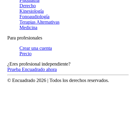
Psiquiatría
Derecho
Kinesiología
Fonoaudiología
Terapias Alternativas
Medicina
Para profesionales
Crear una cuenta
Precio
¿Eres profesional independiente?
Prueba Encuadrado ahora
© Encuadrado
2026
| Todos los derechos reservados.