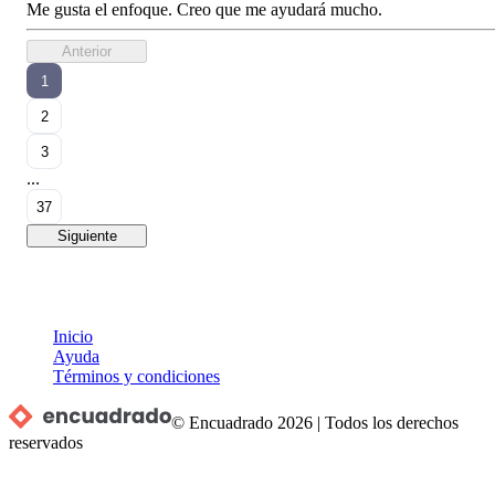
Me gusta el enfoque. Creo que me ayudará mucho.
Anterior
1
2
3
...
37
Siguiente
Inicio
Ayuda
Términos y condiciones
© Encuadrado
2026
|
Todos los derechos
reservados