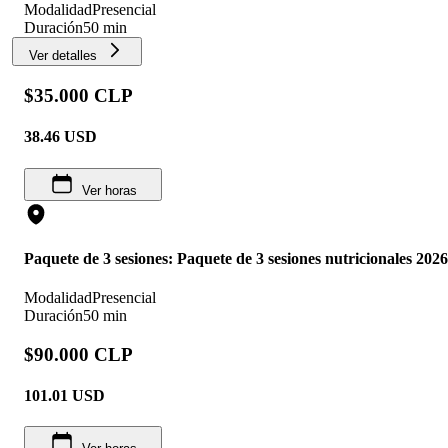
Modalidad
Presencial
Duración
50 min
Ver detalles
$35.000 CLP
38.46
USD
Ver horas
Paquete de 3 sesiones: Paquete de 3 sesiones nutricionales 2026
Modalidad
Presencial
Duración
50 min
$90.000 CLP
101.01
USD