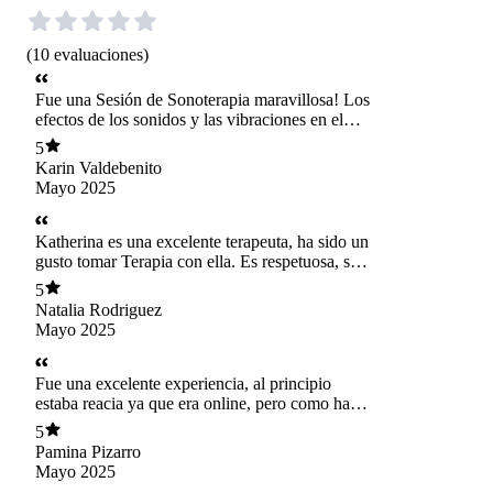
(
10
evaluaciones
)
Fue una Sesión de Sonoterapia maravillosa! Los
efectos de los sonidos y las vibraciones en el
fluir de la energía y cómo el cuerpo responde
5
ante estos es asombroso. Hubo amplitudes y
Karin Valdebenito
frecuencias con las que me sentí alegre, dichosa.
Mayo 2025
Otras que me hicieron sentir que una nebulosa
de distintos colores me envolvía y elevaba.
Luego de eso caí en un sueño profundo. El
Katherina es una excelente terapeuta, ha sido un
retorno fue calmado, respetuoso de la
gusto tomar Terapia con ella. Es respetuosa, se
reconexión con mi cuerpo y el presente.
interesa activamente por mi relato y mis
5
Recomiendo esta sesión con Katherina como
necesidades. La Sesión de Sonoterpia fue muy
Natalia Rodriguez
una renovación de energía, una pausa para la
enriquecedora. La recomiendo 100%.
Mayo 2025
rutina y un regalo para el bienestar.
Fue una excelente experiencia, al principio
estaba reacia ya que era online, pero como había
tenido sesiones presenciales con Katherina,
5
decidí confiar, fue muy bonito, me sentí mucho
Pamina Pizarro
más liviana, sin tanto peso energético, además
Mayo 2025
de muy liberador emocionalmente. 100%