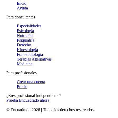
Inicio
Ayuda
Para consultantes
Especialidades
Psicología
Nutrición
Psiquiatría
Derecho
Kinesiología
Fonoaudiología
Terapias Alternativas
Medicina
Para profesionales
Crear una cuenta
Precio
¿Eres profesional independiente?
Prueba Encuadrado ahora
© Encuadrado
2026
| Todos los derechos reservados.