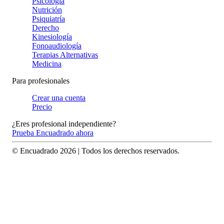
Psicología
Nutrición
Psiquiatría
Derecho
Kinesiología
Fonoaudiología
Terapias Alternativas
Medicina
Para profesionales
Crear una cuenta
Precio
¿Eres profesional independiente?
Prueba Encuadrado ahora
© Encuadrado
2026
| Todos los derechos reservados.