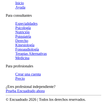
Inicio
Ayuda
Para consultantes
Especialidades
Psicología
Nutrición
Psiquiatría
Derecho
Kinesiología
Fonoaudiología
Terapias Alternativas
Medicina
Para profesionales
Crear una cuenta
Precio
¿Eres profesional independiente?
Prueba Encuadrado ahora
© Encuadrado
2026
| Todos los derechos reservados.